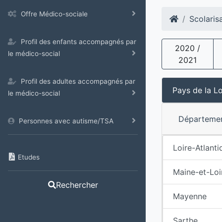
Offre Médico-sociale
Scolaris
Profil des enfants accompagnés par
2020 /
le médico-social
2021
Profil des adultes accompagnés par
Pays de la Lo
le médico-social
Départeme
Personnes avec autisme/TSA
Loire-Atlanti
Etudes
Maine-et-Loi
Rechercher
Mayenne
Sarthe