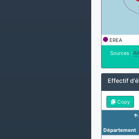
EREA
Sources :
R
Effectif d'
Copy
Département