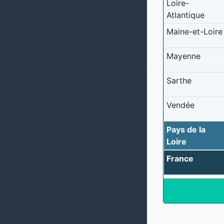
Loire-
Atlantique
Maine-et-Loire
Mayenne
Sarthe
Vendée
Pays de la
Loire
France