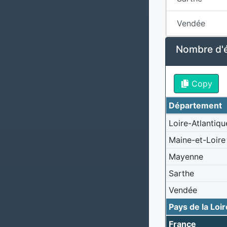
Vendée
Nombre d'é
Copy
Département
Loire-Atlantiqu
Maine-et-Loire
Mayenne
Sarthe
Vendée
Pays de la Loir
France