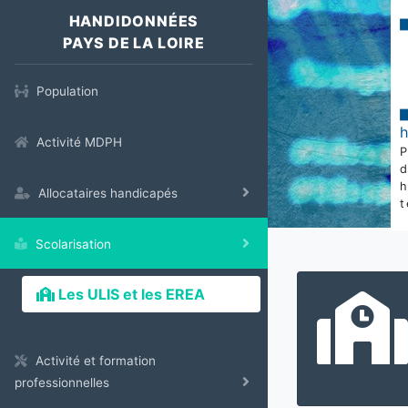
HANDIDONNÉES
PAYS DE LA LOIRE
Population
Activité MDPH
Allocataires handicapés
t
Scolarisation
Les ULIS et les EREA
Activité et formation
professionnelles