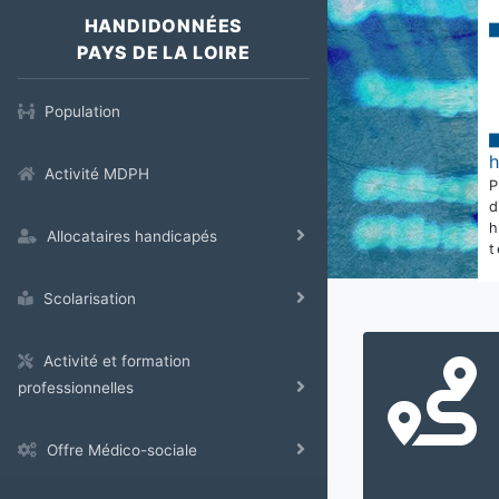
HANDIDONNÉES
PAYS DE LA LOIRE
Population
Activité MDPH
Allocataires handicapés
t
Scolarisation
Activité et formation
professionnelles
Offre Médico-sociale