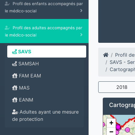
Profil des enfants accompagnés par
le médico-social
Profil des adultes accompagnés par
le médico-social
SAVS
Profil d
SAVS - Ser
SAMSAH
Cartograph
FAM EAM
2018
MAS
EANM
Cartograp
Adultes ayant une mesure
de protection
+
−