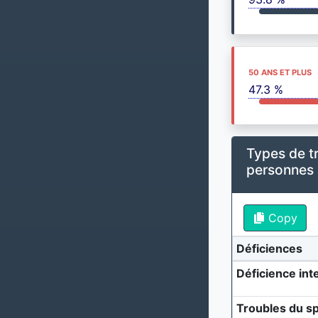
50 ANS ET PLUS
47.3 %
Types de t
personnes
Copy
Déficiences
Déficience inte
Troubles du sp