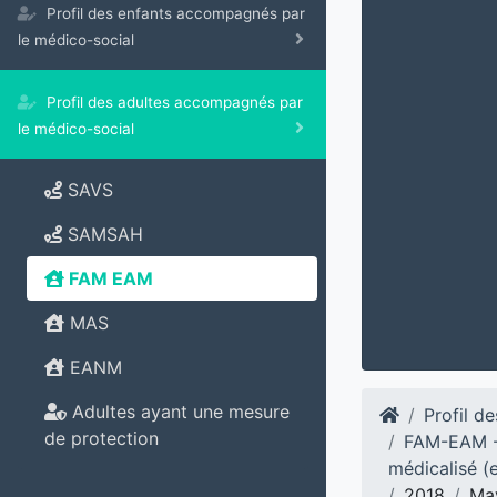
Profil des enfants accompagnés par
le médico-social
Profil des adultes accompagnés par
le médico-social
SAVS
SAMSAH
FAM EAM
MAS
EANM
Adultes ayant une mesure
Profil d
de protection
FAM-EAM - 
médicalisé (e
2018
Ma