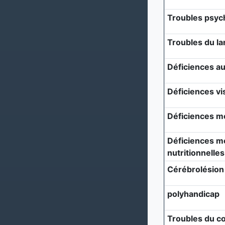
Troubles psyc
Troubles du l
Déficiences au
Déficiences vi
Déficiences m
Déficiences mé
nutritionnelles
Cérébrolésion
polyhandicap
Troubles du c