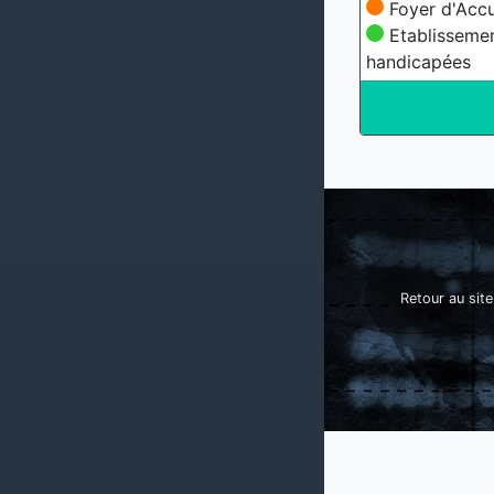
Foyer d'Accu
Etablissemen
handicapées
Retour au site