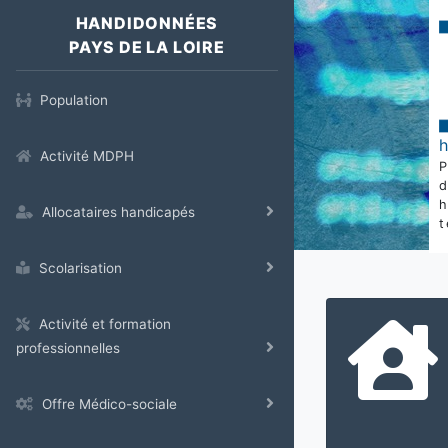
HANDIDONNÉES
PAYS DE LA LOIRE
Population
Activité MDPH
Allocataires handicapés
t
Scolarisation
Activité et formation
professionnelles
Offre Médico-sociale