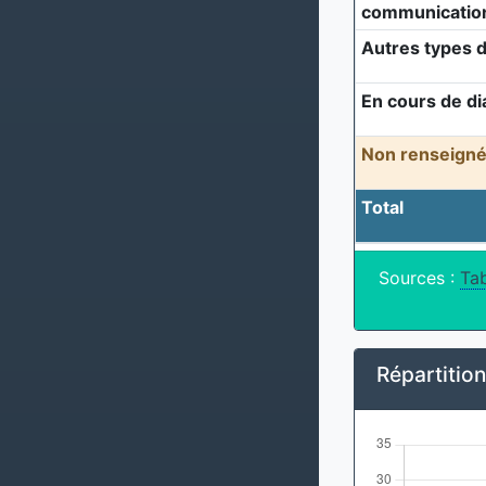
communicatio
Autres types d
En cours de di
Non renseigné
Total
Sources :
Tab
Répartitio