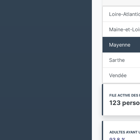
Loire-Atlanti
Maine-et-Loi
Mayenne
Sarthe
Vendée
FILE ACTIVE DE
123 pers
ADULTES AYANT 
93.8 %