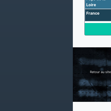
Loire
France
Retour au site