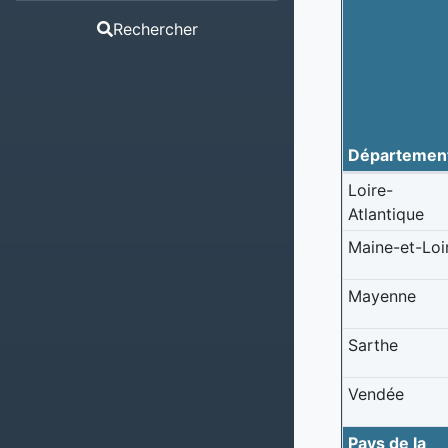
Rechercher
Départemen
Loire-
Atlantique
Maine-et-Loi
Mayenne
Sarthe
Vendée
Pays de la