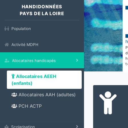
HANDIDONNÉES
PAYS DE LA LOIRE
Population
Activité MDPH
Allocataires handicapés
t
Allocataires AEEH
(enfants)
Allocataires AAH (adultes)
PCH ACTP
Scolarisation