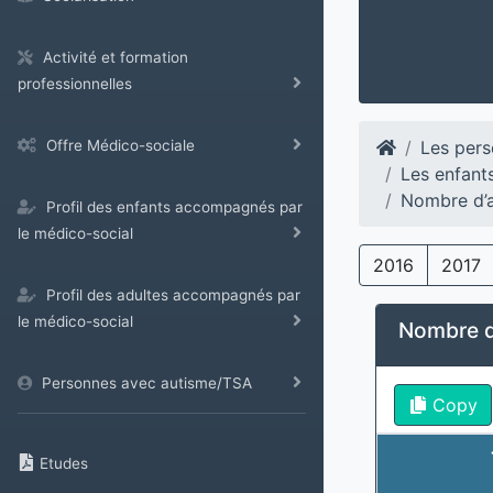
Activité et formation
professionnelles
Les pers
Offre Médico-sociale
Les enfant
Nombre d’a
Profil des enfants accompagnés par
le médico-social
2016
2017
Profil des adultes accompagnés par
le médico-social
Nombre d’
Personnes avec autisme/TSA
Copy
Etudes