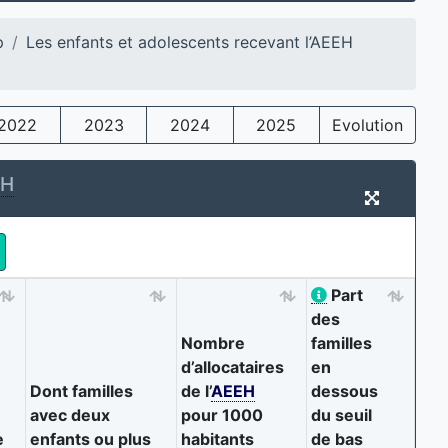
p
Les enfants et adolescents recevant l’AEEH
2022
2023
2024
2025
Evolution
EH
Part
des
Nombre
familles
d’allocataires
en
Dont familles
de l’
AEEH
dessous
avec deux
pour 1000
du seuil
e
enfants ou plus
habitants
de bas