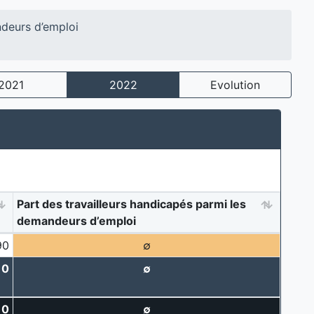
ndeurs d’emploi
2021
2022
Evolution
Part des travailleurs handicapés parmi les
demandeurs d’emploi
90
∅
10
∅
10
∅