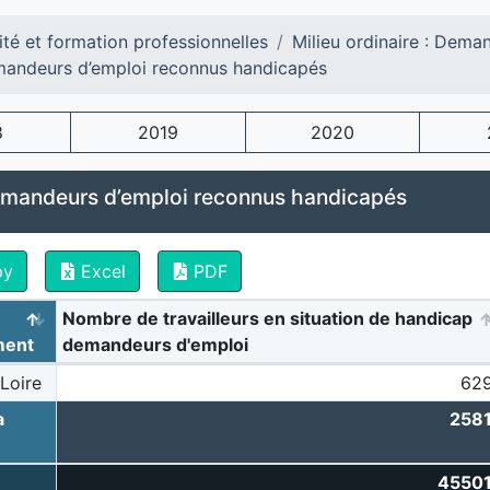
ité et formation professionnelles
Milieu ordinaire : Dema
mandeurs d’emploi reconnus handicapés
8
2019
2020
emandeurs d’emploi reconnus handicapés
py
Excel
PDF
Nombre de travailleurs en situation de handicap
ment
demandeurs d'emploi
Loire
62
a
258
4550