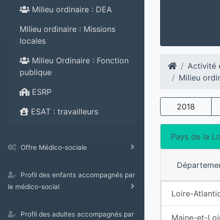
Milieu ordinaire : DEA
Milieu ordinaire : Missions
locales
Milieu Ordinaire : Fonction
Activité
publique
Milieu ord
ESRP
2018
ESAT : travailleurs
Pays de la Lo
Offre Médico-sociale
Départeme
Profil des enfants accompagnés par
le médico-social
Loire-Atlanti
Profil des adultes accompagnés par
Maine-et-Loi