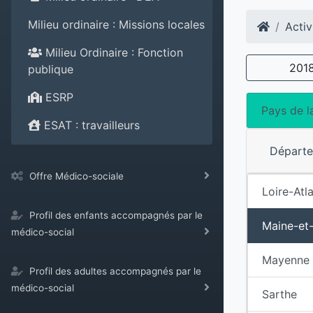
Milieu ordinaire : Missions locales
Activ
Milieu Ordinaire : Fonction
201
publique
ESRP
Pays de l
ESAT : travailleurs
Départ
Offre Médico-sociale
Loire-Atl
Profil des enfants accompagnés par le
Maine-et-
médico-social
Mayenne
Profil des adultes accompagnés par le
médico-social
Sarthe